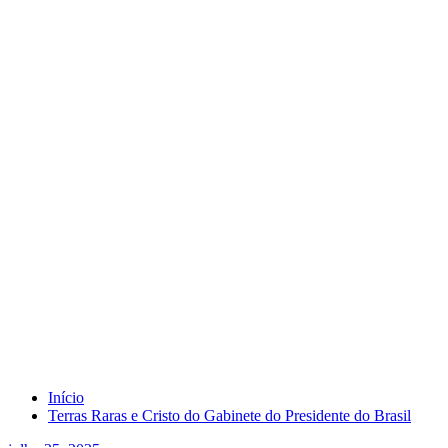
Tag Terras Raras
Início
Terras Raras e Cristo do Gabinete do Presidente do Brasil