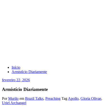
Armistício Diariamente
Início
Armistício Diariamente
fevereiro 22, 2026
Armistício Diariamente
Por
Murilo
em
Brazil Talks
,
Preaching
Tag
Apollo
,
Gloria Olivae
,
Uriel Archangel