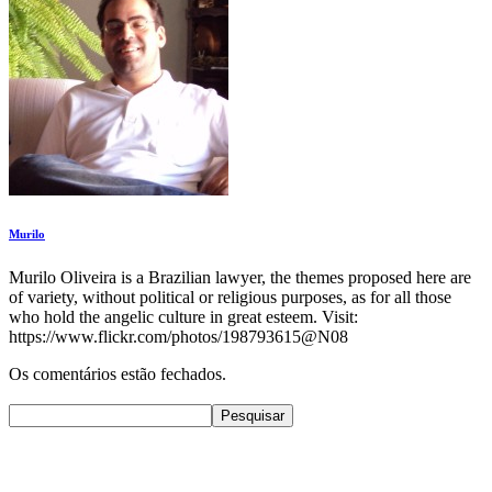
Murilo
Murilo Oliveira is a Brazilian lawyer, the themes proposed here are
of variety, without political or religious purposes, as for all those
who hold the angelic culture in great esteem. Visit:
https://www.flickr.com/photos/198793615@N08
Os comentários estão fechados.
Pesquisar
Pesquisar
Recent Posts