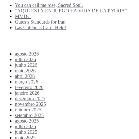
You can call me rose, Sacred Soul.
“AQUÍ ESTÁ EN JUEGO LA VIDA DE LA PATRIA”
MMDC
Gates’s Standards for Iran
Las Cafetinas Can’t Help!
Archives
agosto 2026
julho 2026
junho 2026
maio 2026
abril 2026
março 2026
fevereiro 2026
janeiro 2026
dezembro 2025
novembro 2025
outubro 2025
setembro 2025
agosto 2025
julho 2025
junho 2025
maio 2025