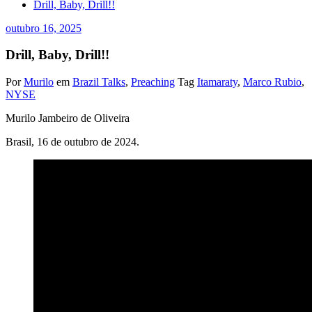
Drill, Baby, Drill!!
outubro 16, 2025
Drill, Baby, Drill!!
Por
Murilo
em
Brazil Talks
,
Preaching
Tag
Itamaraty
,
Marco Rubio
,
NYSE
Murilo Jambeiro de Oliveira
Brasil, 16 de outubro de 2024.