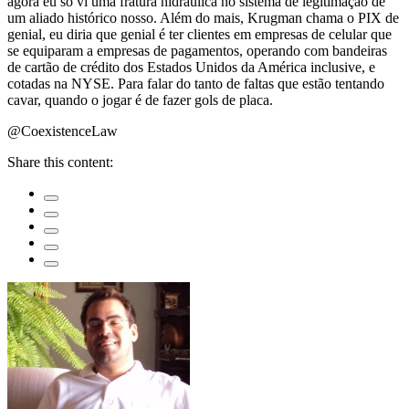
agora eu só vi uma fratura hidráulica no sistema de legitimação de
um aliado histórico nosso. Além do mais, Krugman chama o PIX de
genial, eu diria que genial é ter clientes em empresas de celular que
se equiparam a empresas de pagamentos, operando com bandeiras
de cartão de crédito dos Estados Unidos da América inclusive, e
cotadas na NYSE. Para falar do tanto de faltas que estão tentando
cavar, quando o jogar é de fazer gols de placa.
@CoexistenceLaw
Share this content: