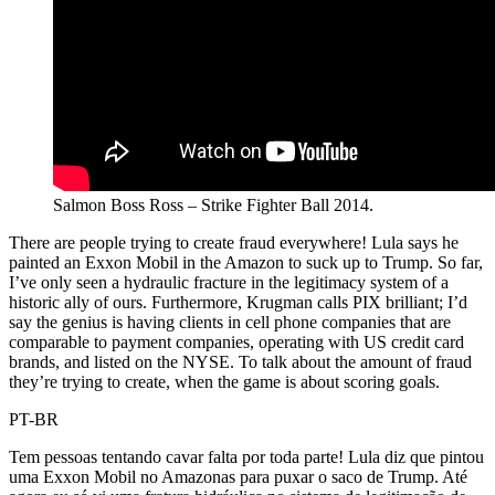
Salmon Boss Ross – Strike Fighter Ball 2014.
There are people trying to create fraud everywhere! Lula says he
painted an Exxon Mobil in the Amazon to suck up to Trump. So far,
I’ve only seen a hydraulic fracture in the legitimacy system of a
historic ally of ours. Furthermore, Krugman calls PIX brilliant; I’d
say the genius is having clients in cell phone companies that are
comparable to payment companies, operating with US credit card
brands, and listed on the NYSE. To talk about the amount of fraud
they’re trying to create, when the game is about scoring goals.
PT-BR
Tem pessoas tentando cavar falta por toda parte! Lula diz que pintou
uma Exxon Mobil no Amazonas para puxar o saco de Trump. Até