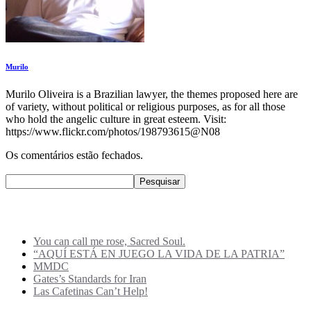
Murilo
Murilo Oliveira is a Brazilian lawyer, the themes proposed here are
of variety, without political or religious purposes, as for all those
who hold the angelic culture in great esteem. Visit:
https://www.flickr.com/photos/198793615@N08
Os comentários estão fechados.
Pesquisar
Pesquisar
Recent Posts
You can call me rose, Sacred Soul.
“AQUÍ ESTÁ EN JUEGO LA VIDA DE LA PATRIA”
MMDC
Gates’s Standards for Iran
Las Cafetinas Can’t Help!