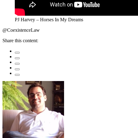
PJ Harvey – Horses In My Dreams
@CoexistenceLaw
Share this content: