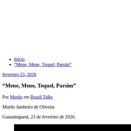
“Mene, Mene, Tequel, Parsim”
Início
“Mene, Mene, Tequel, Parsim”
fevereiro 23, 2026
“Mene, Mene, Tequel, Parsim”
Por
Murilo
em
Brazil Talks
Murilo Jambeiro de Oliveira
Guaratinguetá, 23 de fevereiro de 2026.