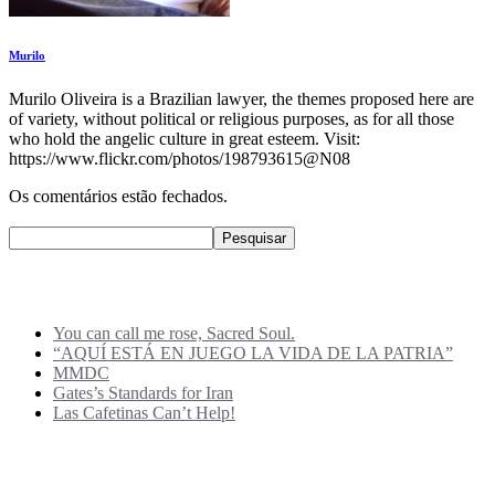
Murilo
Murilo Oliveira is a Brazilian lawyer, the themes proposed here are
of variety, without political or religious purposes, as for all those
who hold the angelic culture in great esteem. Visit:
https://www.flickr.com/photos/198793615@N08
Os comentários estão fechados.
Pesquisar
Pesquisar
Recent Posts
You can call me rose, Sacred Soul.
“AQUÍ ESTÁ EN JUEGO LA VIDA DE LA PATRIA”
MMDC
Gates’s Standards for Iran
Las Cafetinas Can’t Help!
Archives